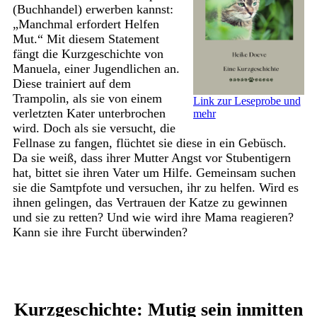
(Buchhandel) erwerben kannst:
„Manchmal erfordert Helfen
Mut.“ Mit diesem Statement
fängt die Kurzgeschichte von
Manuela, einer Jugendlichen an.
Diese trainiert auf dem
Trampolin, als sie von einem
Link zur Leseprobe und
verletzten Kater unterbrochen
mehr
wird. Doch als sie versucht, die
Fellnase zu fangen, flüchtet sie diese in ein Gebüsch.
Da sie weiß, dass ihrer Mutter Angst vor Stubentigern
hat, bittet sie ihren Vater um Hilfe. Gemeinsam suchen
sie die Samtpfote und versuchen, ihr zu helfen. Wird es
ihnen gelingen, das Vertrauen der Katze zu gewinnen
und sie zu retten? Und wie wird ihre Mama reagieren?
Kann sie ihre Furcht überwinden?
Kurzgeschichte: Mutig sein inmitten