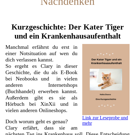
Nachdenken
Kurzgeschichte: Der Kater Tiger
und ein Krankenhausaufenthalt
Manchmal erfährst du erst in
einer Notsituation auf wen du
dich verlassen kannst.
So ergeht es Clary in dieser
Geschichte, die du als E-Book
bei Neobooks und in vielen
anderen Internetshops
(Buchhandel) erwerben kannst.
Außerdem gibt es sie als
Hörbuch bei XinXii und in
vielen anderen Onlineshops.
Link zur Leseprobe und
Doch worum geht es genau?
mehr
Clary erfährt, dass sie am
nächsten Tag ins Krankenhaus soll. Diese Entscheidung